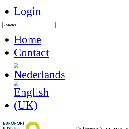
Login
Home
Contact
Dé Business School voor het 