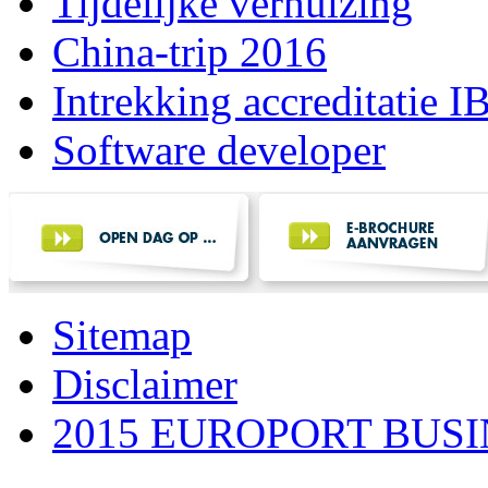
Tijdelijke verhuizing
China-trip 2016
Intrekking accreditatie 
Software developer
Sitemap
Disclaimer
2015 EUROPORT BUS