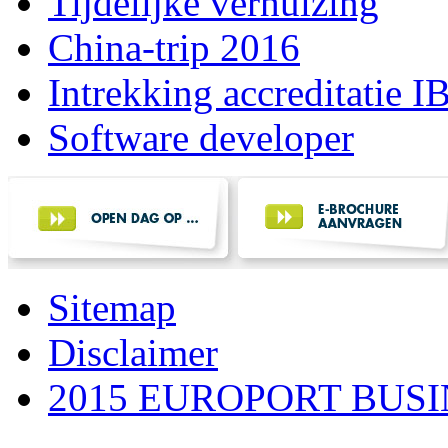
Tijdelijke verhuizing
China-trip 2016
Intrekking accreditatie 
Software developer
Sitemap
Disclaimer
2015 EUROPORT BUS