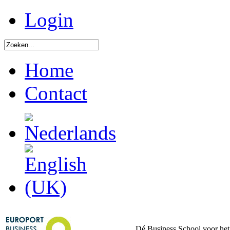
Login
Home
Contact
Dé Business School voor het 