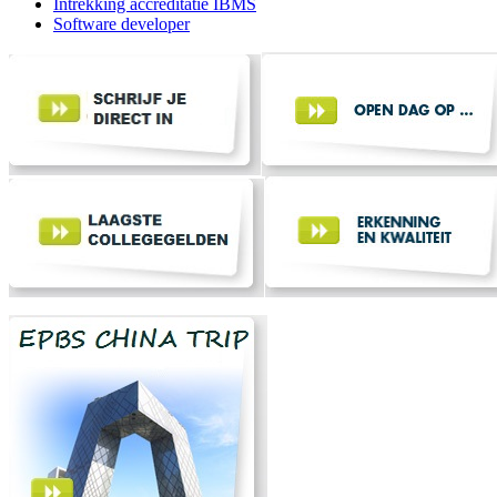
Intrekking accreditatie IBMS
Software developer