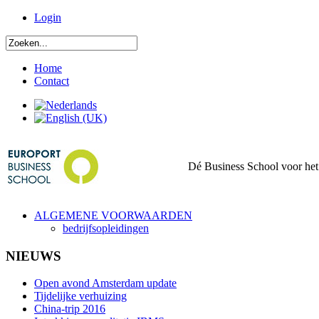
Login
Home
Contact
Dé Business School voor het 
ALGEMENE VOORWAARDEN
bedrijfsopleidingen
NIEUWS
Open avond Amsterdam update
Tijdelijke verhuizing
China-trip 2016